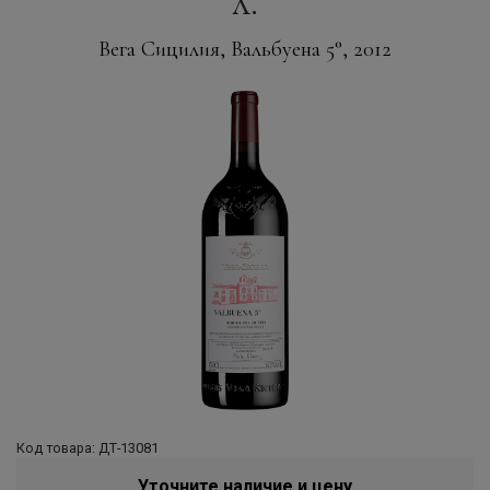
л.
Вега Сицилия, Вальбуена 5°, 2012
Код товара: ДТ-13081
Уточните наличие и цену