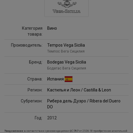
Категория
Вино
товара:
Производитель:
Tempos Vega Sicilia
Темпос Вега Сицилия
Бренд:
Bodegas Vega Sicilia
Бодегас Вега Сицилия
Страна:
Испания
Регион:
Кастилья и Леон / Castilla & Leon
Субрегион:
Рибера дель Дуэро / Ribera del Duero
DO
Год:
2012
Уведомление:
в соответствии с рекомендациями ФС РАР от 25.06.18 приобретение алкогольной