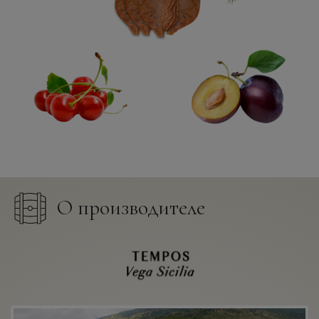
О производителе