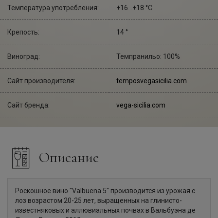
Температура употребления:
+16...+18 °С.
Крепость:
14 °
Виноград:
Темпранильо: 100%
Сайт производителя:
temposvegasicilia.com
Сайт бренда:
vega-sicilia.com
Описание
Роскошное вино "Valbuena 5" производится из урожая с
лоз возрастом 20-25 лет, выращенных на глинисто-
известняковых и аллювиальных почвах в Вальбуэна де