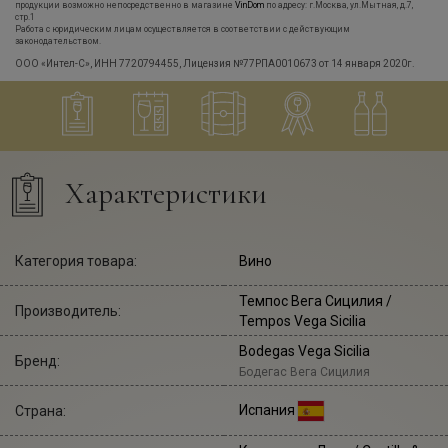
продукции возможно непосредственно в магазине
VinDom
по адресу: г.Москва, ул.Мытная, д.7,
стр.1
Работа с юридическим лицам осуществляется в соответствии с действующим
законодательством.
ООО «Интел-С», ИНН 7720794455, Лицензия №77РПА0010673 от 14 января 2020г.
Характеристики
Категория товара:
Вино
Темпос Вега Сицилия
/
Производитель:
Tempos Vega Sicilia
Bodegas Vega Sicilia
Бренд:
Бодегас Вега Сицилия
Испания
Страна: