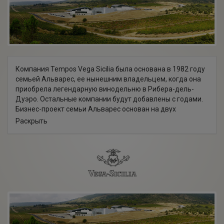
Компания Tempos Vega Sicilia была основана в 1982 году
семьей Альварес, ее нынешним владельцем, когда она
приобрела легендарную винодельню в Рибера-дель-
Дуэро. Остальные компании будут добавлены с годами.
Бизнес-проект семьи Альварес основан на двух
фундаментальных краеугольных камнях: неизменное
Раскрыть
качество продукта как гарантия для разных урожаев и
преданность клиенту как ориентир в его повседневной
деятельности.
Оба краеугольных камня лежали в основе развития
группы и способствовали очень устойчивому росту как с
точки зрения производственной структуры, так и с точки
зрения распределения и позиционирования различных
вин. В настоящее время в группу входят 5 компаний
(Bodegas Vega Sicilia, Bodegas Alion, Bodegas Pintia,
Benjamin de Rothschild & Vega Sicilia SA и Tokaj-Oremus.),