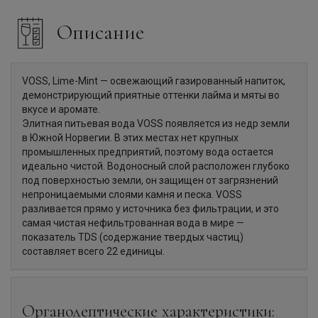
Описание
VOSS, Lime-Mint — освежающий газированный напиток,
демонстрирующий приятные оттенки лайма и мяты во
вкусе и аромате.
Элитная питьевая вода VOSS появляется из недр земли
в Южной Норвегии. В этих местах нет крупных
промышленных предприятий, поэтому вода остается
идеально чистой. Водоносный слой расположен глубоко
под поверхностью земли, он защищен от загрязнений
непроницаемыми слоями камня и песка. VOSS
разливается прямо у источника без фильтрации, и это
самая чистая нефильтрованная вода в мире —
показатель TDS (содержание твердых частиц)
составляет всего 22 единицы.
Органолептические характеристики: