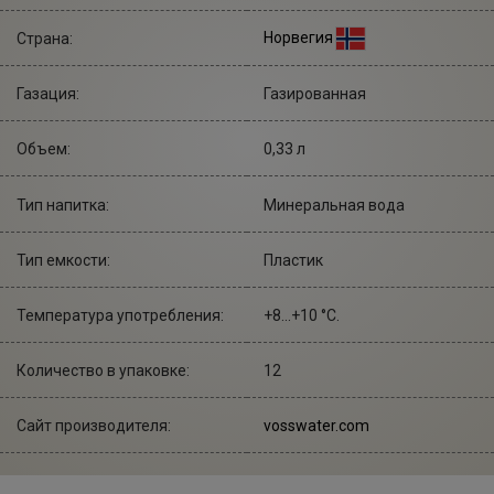
Норвегия
Страна:
Газация:
Газированная
Объем:
0,33 л
Тип напитка:
Минеральная вода
Тип емкости:
Пластик
Температура употребления:
+8...+10 °С.
Количество в упаковке:
12
Сайт производителя:
vosswater.com