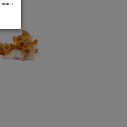
 должны