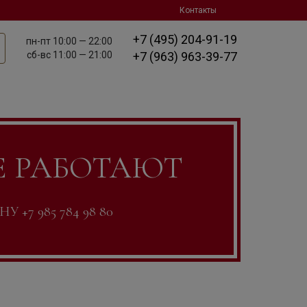
Контакты
+7 (495) 204-91-19
пн-пт
10:00 — 22:00
сб-вс
11:00 — 21:00
+7 (963) 963-39-77
Е РАБОТАЮТ
7 985 784 98 80