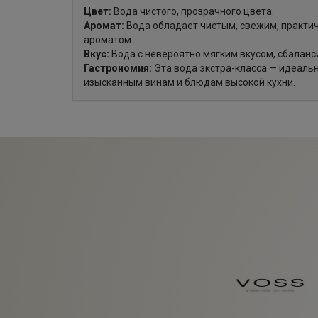
Цвет:
Вода чистого, прозрачного цвета.
Аромат:
Вода обладает чистым, свежим, практи
ароматом.
Вкус:
Вода с невероятно мягким вкусом, сбалан
Гастрономия:
Эта вода экстра-класса — идеаль
изысканным винам и блюдам высокой кухни.