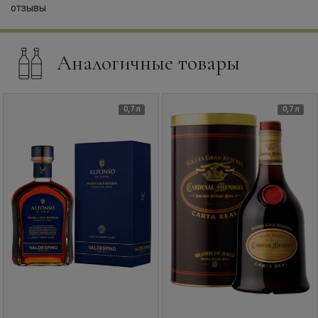
Аналогичные товары
0,7 л
0,7 л