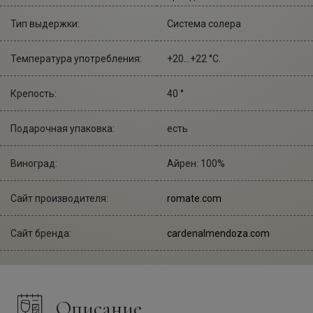
Тип выдержки:
Система солера
Температура употребления:
+20...+22 °С.
Крепость:
40 °
Подарочная упаковка:
есть
Виноград:
Айрен: 100%
Сайт производителя:
romate.com
Сайт бренда:
cardenalmendoza.com
Описание