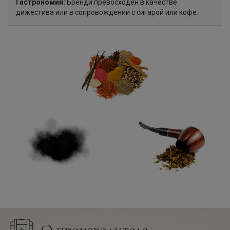
Гастрономия:
Бренди превосходен в качестве
дижестива или в сопровождении с сигарой или кофе.
О производителе