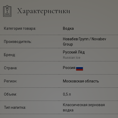
Характеристики
Категория товара:
Водка
Новабев Групп
/ Novabev
Производитель:
Group
Русский Лёд
Бренд:
Russian Ice
Россия
Страна:
Регион:
Московская область
Объем:
0,5 л
Классическая зерновая
Тип напитка:
водка