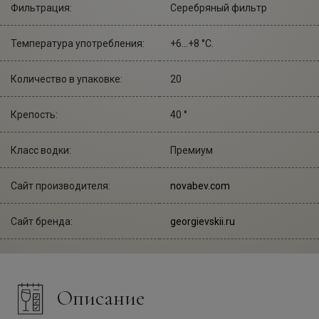
Фильтрация:
Серебряный фильтр
Температура употребления:
+6...+8 °С.
Количество в упаковке:
20
Крепость:
40 °
Класс водки:
Премиум
Сайт производителя:
novabev.com
Сайт бренда:
georgievskii.ru
Описание