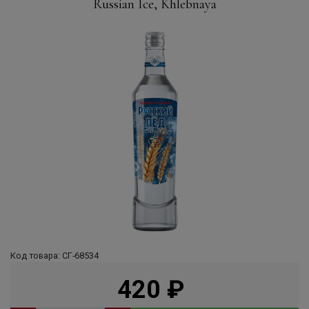
Russian Ice, Khlebnaya
Код товара: СГ-68534
420
руб