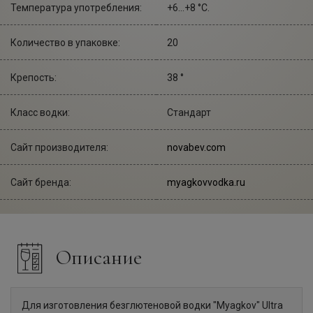
Температура употребления:
+6...+8 °С.
Количество в упаковке:
20
Крепость:
38 °
Класс водки:
Стандарт
Сайт производителя:
novabev.com
Сайт бренда:
myagkovvodka.ru
Описание
Для изготовления безглютеновой водки "Myagkov" Ultra