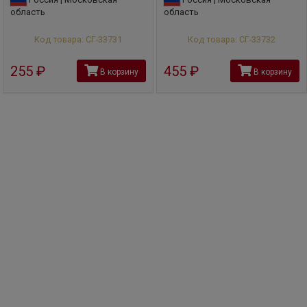
область
область
Код товара: СГ-33731
Код товара: СГ-33732
255
руб
455
руб
В корзину
В корзину