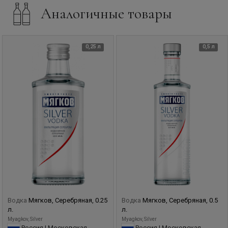
Аналогичные товары
0,25 л
0,5 л
Водка
Мягков, Серебряная, 0.25
Водка
Мягков, Серебряная, 0.5
л.
л.
Myagkov, Silver
Myagkov, Silver
Россия | Московская
Россия | Московская