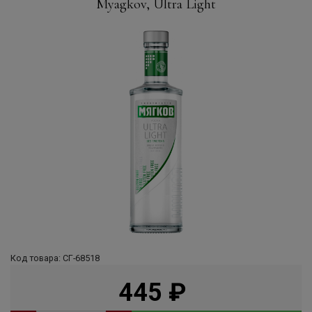
Myagkov, Ultra Light
Код товара: СГ-68518
445
руб