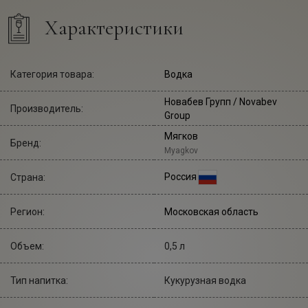
Характеристики
Категория товара:
Водка
Новабев Групп
/ Novabev
Производитель:
Group
Мягков
Бренд:
Myagkov
Россия
Страна:
Регион:
Московская область
Объем:
0,5 л
Тип напитка:
Кукурузная водка