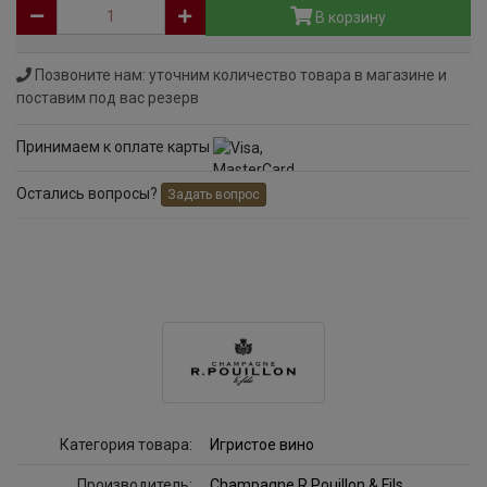
В корзину
Позвоните нам: уточним количество товара в магазине и
поставим под вас резерв
Принимаем к оплате карты
Остались вопросы?
Задать вопрос
Категория товара:
Игристое вино
Производитель:
Champagne R.Pouillon & Fils