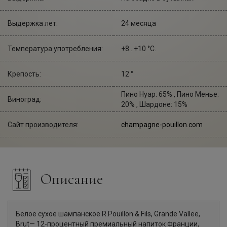
Выдержка лет:
24 месяца
Температура употребления:
+8...+10 °С.
Крепость:
12 °
Пино Нуар: 65% , Пино Менье:
Виноград:
20% , Шардоне: 15%
Сайт производителя:
champagne-pouillon.com
Описание
Белое сухое шампанское R.Pouillon & Fils, Grande Vallee,
Brut— 12-процентный премиальный напиток Франции,