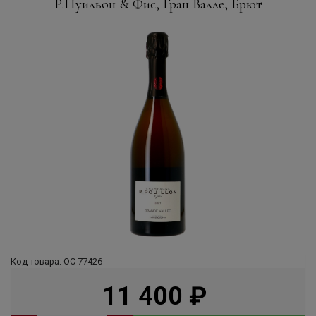
Р.Пуильон & Фис, Гран Валле, Брют
Код товара: ОС-77426
11 400
руб