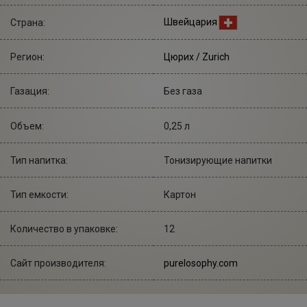
Швейцария
Страна:
Регион:
Цюрих / Zurich
Газация:
Без газа
Объем:
0,25 л
Тип напитка:
Тонизирующие напитки
Тип емкости:
Картон
Количество в упаковке:
12
Сайт производителя:
purelosophy.com