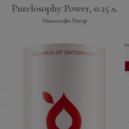
Purelosophy Power, 0.25 л.
Пьюлософи Пауэр
Ко