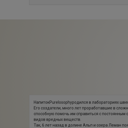
НапитокPurelosophyродился в лабораториях шве
Его создатели, много лет проработавшие в слож
способную помочь им справиться с постоянным с
видов вредных веществ.
Так, 6 лет назад в долине Альп и озера Леман 