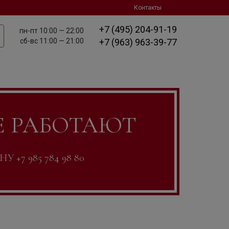
Контакты
+7 (495) 204-91-19
пн-пт
10:00 — 22:00
сб-вс
11:00 — 21:00
+7 (963) 963-39-77
Е РАБОТАЮТ
7 985 784 98 80