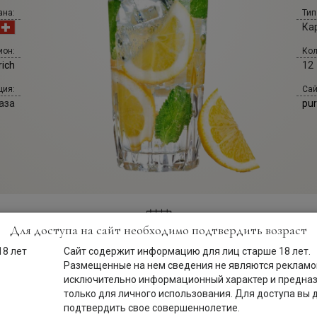
ана:
Тип
Ка
Кол
ион:
12
rich
Сай
ция:
pu
аза
Для доступа на сайт необходимо подтвердить возраст
Сайт содержит информацию для лиц старше 18 лет.
Описание
Размещенные на нем сведения не являются рекламой
исключительно информационный характер и предна
только для личного использования. Для доступа вы
подтвердить свое совершеннолетие.