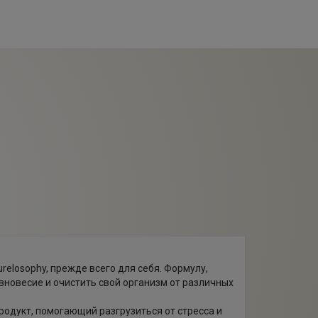
elosophy, прежде всего для себя. Формулу,
вновесие и очистить свой организм от различных
родукт, помогающий разгрузиться от стресса и