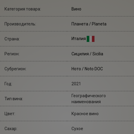
Категория товара:
Вино
Производитель:
Планета
/ Planeta
Италия
Страна:
Регион:
Сицилия / Sicilia
Субрегион:
Ното / Noto DOC
Год:
2021
Географического
Тип вина:
наименования
Цвет:
Красное вино
Сахар:
Сухое