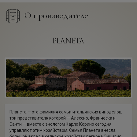
О производителе
Планета — это фамилия семьи итальянских виноделов,
три представителя которой — Алессио, Франческа и
Санти — вместе с энологом Карло Корино сегодня
управляют этим хозяйством. Семья Планета внесла
большой вклад в сельское хозяйство региона Сицилия.