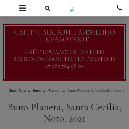
САЙТ И МАГАЗИН ВРЕМЕННО
НЕ РАБОТАЮТ
САЙТ ПРОДАЕТСЯ. ПО ВСЕМ
ВОПРОСОМ ЗВОНИТЬ ПО ТЕЛЕФОНУ
+7 985 784 98 80
GlobalAlco
Вино
Planeta
Вино Planeta, Santa Cecilia, Noto, 20
Вино Planeta, Santa Cecilia,
Noto, 2021