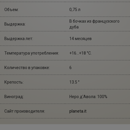
Объем:
0,75 л
В бочках из французского
Выдержка:
дуба
Выдержка лет:
14 месяцев
Температура употребления:
+16...+18 °С.
Количество в упаковке:
6
Крепость:
13.5 °
Виноград:
Неро д'Авола: 100%
Сайт производителя:
planeta.it