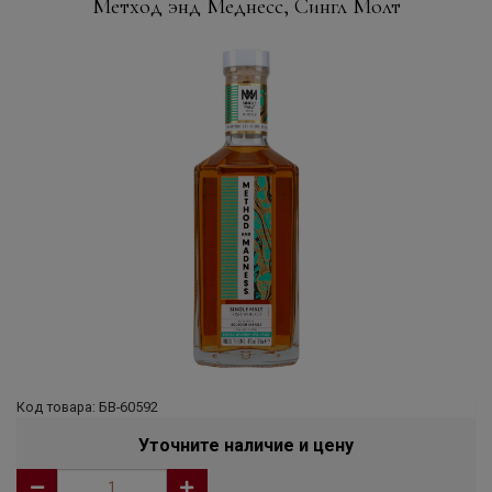
Метход энд Меднесс, Сингл Молт
Код товара: БВ-60592
Уточните наличие и цену