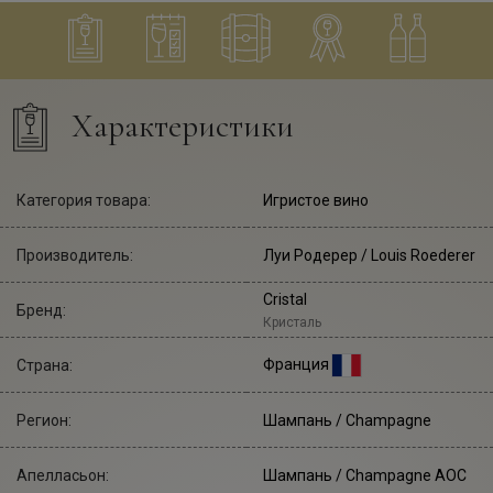
Характеристики
Категория товара:
Игристое вино
Производитель:
Луи Родерер
/ Louis Roederer
Cristal
Бренд:
Кристаль
Франция
Страна:
Регион:
Шампань / Champagne
Апелласьон:
Шампань / Champagne AOC