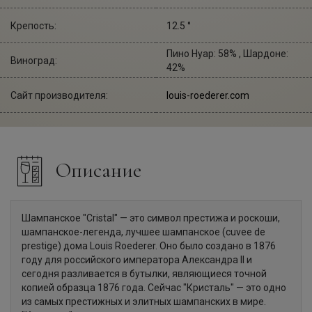
Крепость:
12.5 °
Пино Нуар: 58% , Шардоне:
Виноград:
42%
Сайт производителя:
louis-roederer.com
Описание
Шампанское "Cristal" — это символ престижа и роскоши,
шампанское-легенда, лучшее шампанское (cuvee de
prestige) дома Louis Roederer. Оно было создано в 1876
году для российского императора Александра II и
сегодня разливается в бутылки, являющиеся точной
копией образца 1876 года. Сейчас "Кристаль" — это одно
из самых престижных и элитных шампанских в мире.