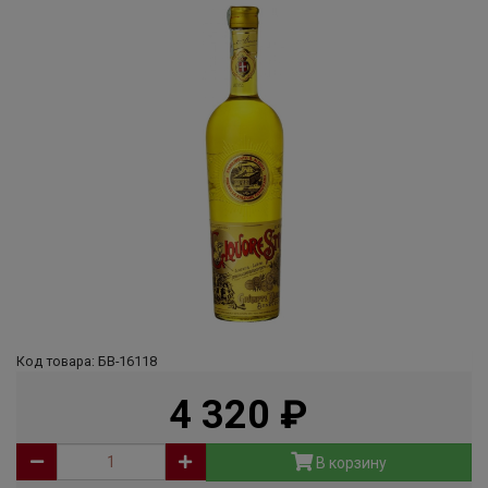
Код товара: БВ-16118
4 320
руб
В корзину