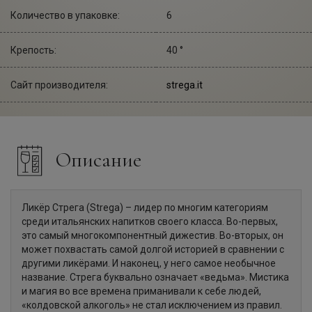
Количество в упаковке:
6
Крепость:
40 °
Сайт производителя:
strega.it
Описание
Ликёр Стрега (Strega) – лидер по многим категориям
среди итальянских напитков своего класса. Во-первых,
это самый многокомпонентный дижестив. Во-вторых, он
может похвастать самой долгой историей в сравнении с
другими ликёрами. И наконец, у него самое необычное
название. Стрега буквально означает «ведьма». Мистика
и магия во все времена приманивали к себе людей,
«колдовской алкоголь» не стал исключением из правил.