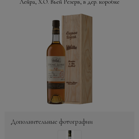
Лейра, Х.О. Вьей Резерв, в дер. коробке
Дополнительные фотографии