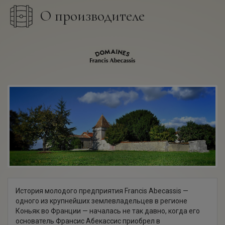
О производителе
История молодого предприятия Francis Abecassis —
одного из крупнейших землевладельцев в регионе
Коньяк во Франции — началась не так давно, когда его
основатель Франсис Абекассис приобрел в