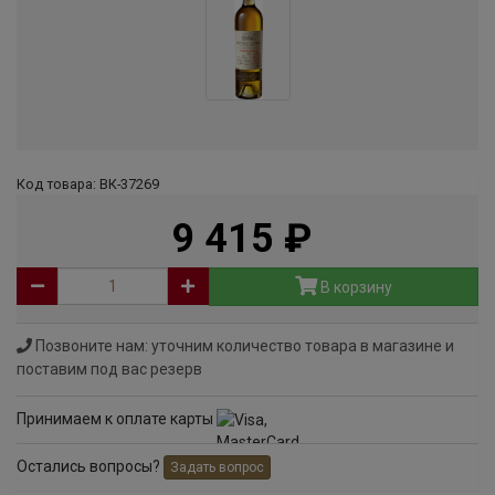
Код товара: ВК-37269
9 415
руб
В корзину
Позвоните нам: уточним количество товара в магазине и
поставим под вас резерв
Принимаем к оплате карты
Остались вопросы?
Задать вопрос