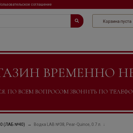
Пользовательское соглашение
Корзина пуста
ГАЗИН ВРЕМЕННО Н
. ПО ВСЕМ ВОПРОСОМ ЗВОНИТЬ ПО ТЕЛЕФОНУ +
0 (ЛАБ №40)
Водка LAB №38, Pear-Quince, 0.7 л.