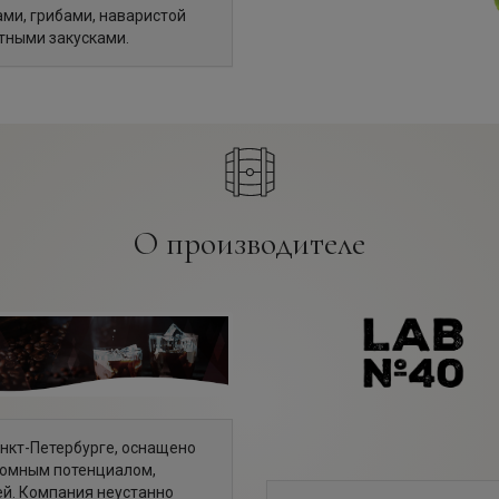
ми, грибами, наваристой
тными закусками.
О производителе
анкт-Петербурге, оснащено
ромным потенциалом,
й. Компания неустанно