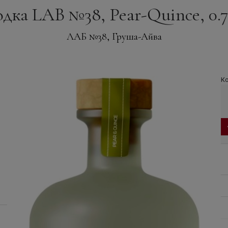
дка LAB №38, Pear-Quince, 0.7
ЛАБ №38, Груша-Айва
Ко