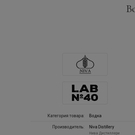
Во
Категория товара:
Водка
Производитель:
Niva Distillery
Нива Дистиллери