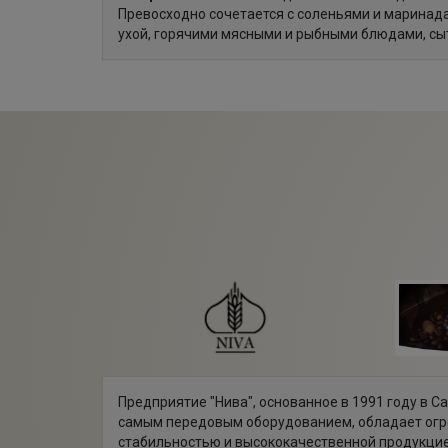
Превосходно сочетается с соленьями и маринада
ухой, горячими мясными и рыбными блюдами, сы
Предприятие "Нива", основанное в 1991 году в С
самым передовым оборудованием, обладает ог
стабильностью и высококачественной продукцие