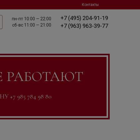
Контакты
+7 (495) 204-91-19
пн-пт
10:00 — 22:00
сб-вс
11:00 — 21:00
+7 (963) 963-39-77
Е РАБОТАЮТ
7 985 784 98 80