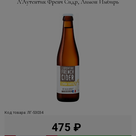
Л'Аутентик Френч Сидр, Лимон Имбирь
Код товара: ЛГ-53034
475
руб