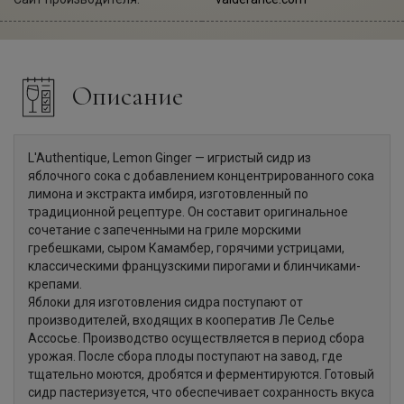
Описание
L'Authentique, Lemon Ginger — игристый сидр из
яблочного сока с добавлением концентрированного сока
лимона и экстракта имбиря, изготовленный по
традиционной рецептуре. Он составит оригинальное
сочетание с запеченными на гриле морскими
гребешками, сыром Камамбер, горячими устрицами,
классическими французскими пирогами и блинчиками-
крепами.
Яблоки для изготовления сидра поступают от
производителей, входящих в кооператив Ле Селье
Ассосье. Производство осуществляется в период сбора
урожая. После сбора плоды поступают на завод, где
тщательно моются, дробятся и ферментируются. Готовый
сидр пастеризуется, что обеспечивает сохранность вкуса