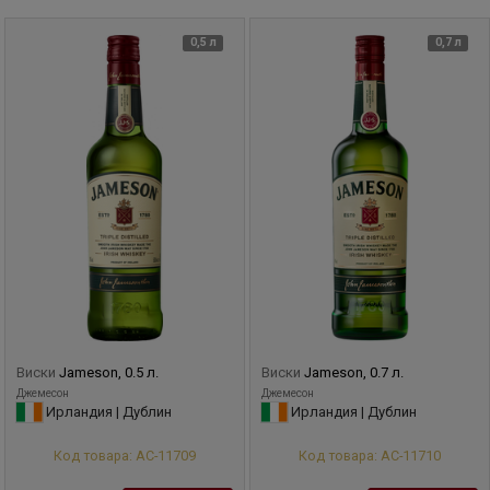
0,5 л
0,7 л
Виски
Jameson, 0.5 л.
Виски
Jameson, 0.7 л.
Джемесон
Джемесон
Ирландия | Дублин
Ирландия | Дублин
Код товара: АС-11709
Код товара: АС-11710