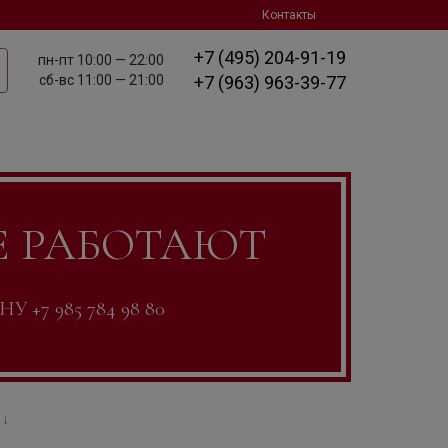
Контакты
+7 (495) 204-91-19
пн-пт
10:00 — 22:00
сб-вс
11:00 — 21:00
+7 (963) 963-39-77
Е РАБОТАЮТ
7 985 784 98 80