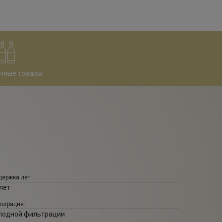
чные товары
ержка лет:
лет
ьтрация:
лодной фильтрации