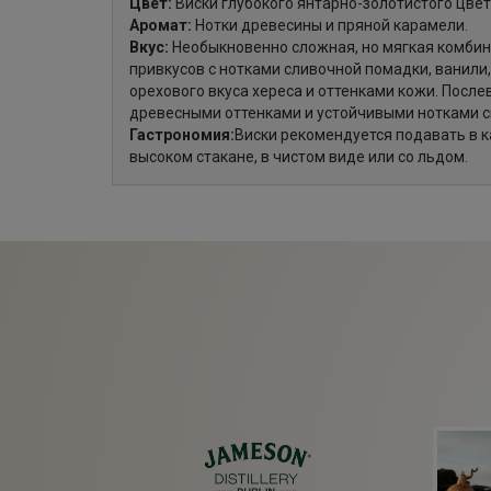
Цвет:
Виски глубокого янтарно-золотистого цвет
Аромат:
Нотки древесины и пряной карамели.
Вкус:
Необыкновенно сложная, но мягкая комби
привкусов с нотками сливочной помадки, ванили,
орехового вкуса хереса и оттенками кожи. После
древесными оттенками и устойчивыми нотками с
Гастрономия:
Виски рекомендуется подавать в к
высоком стакане, в чистом виде или со льдом.