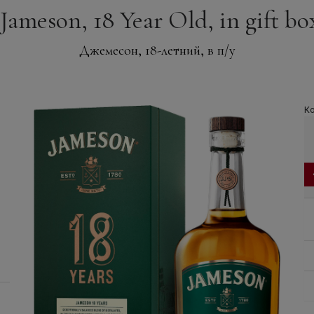
Jameson, 18 Year Old, in gift box,
Джемесон, 18-летний, в п/у
Ко