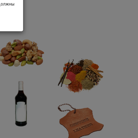
 должны