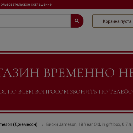
Пользовательское соглашение
Корзина пуста
ГАЗИН ВРЕМЕННО Н
. ПО ВСЕМ ВОПРОСОМ ЗВОНИТЬ ПО ТЕЛЕФОНУ +
meson (Джемесон)
Виски Jameson, 18 Year Old, in gift box, 0.7 л.