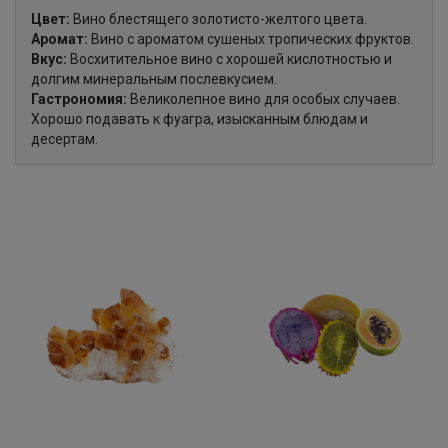
Цвет:
Вино блестящего золотисто-желтого цвета.
Аромат:
Вино с ароматом сушеных тропических фруктов.
Вкус:
Восхитительное вино с хорошей кислотностью и
долгим минеральным послевкусием.
Гастрономия:
Великолепное вино для особых случаев.
Хорошо подавать к фуагра, изысканным блюдам и
десертам.