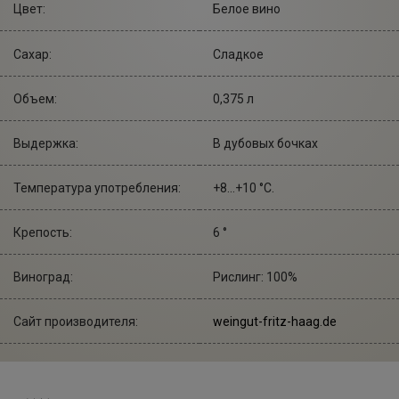
Цвет:
Белое вино
Сахар:
Сладкое
Объем:
0,375 л
Выдержка:
В дубовых бочках
Температура употребления:
+8...+10 °С.
Крепость:
6 °
Виноград:
Рислинг: 100%
Сайт производителя:
weingut-fritz-haag.de