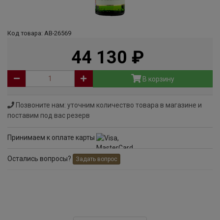
Код товара: АВ-26569
44 130
руб
В корзину
Позвоните нам: уточним количество товара в магазине и
поставим под вас резерв
Принимаем к оплате карты
Остались вопросы?
Задать вопрос