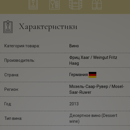
Характеристики
Категория товара:
Вино
Фриц Хааг
/ Weingut Fritz
Производитель:
Haag
Германия
Страна:
Мозель-Саар-Рувер / Mosel-
Регион:
Saar-Ruwer
Год:
2013
Десертное вино (Dessert
Тип вина:
wine)