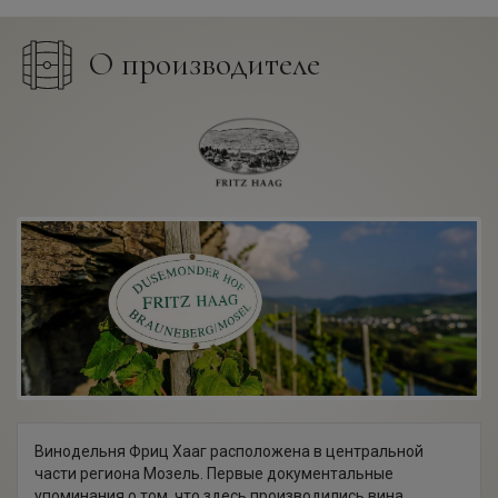
О производителе
Винодельня Фриц Хааг расположена в центральной
части региона Мозель. Первые документальные
упоминания о том, что здесь производились вина,