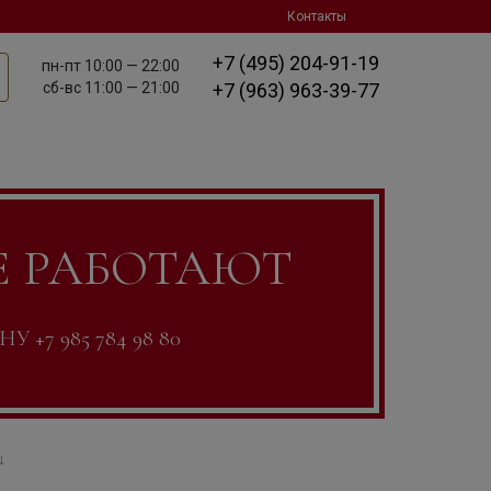
Контакты
+7 (495) 204-91-19
пн-пт
10:00 — 22:00
сб-вс
11:00 — 21:00
+7 (963) 963-39-77
Е РАБОТАЮТ
7 985 784 98 80