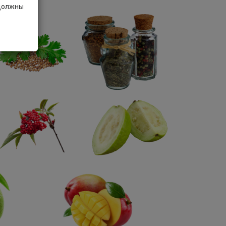
 должны