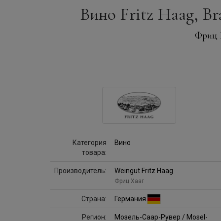
Вино Fritz Haag, Br
Фриц 
Категория
Вино
товара:
Производитель:
Weingut Fritz Haag
Фриц Хааг
Страна:
Германия
Регион:
Мозель-Саар-Рувер / Mosel-