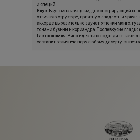
и специй.
Вкус:
Вкус вина изящный, демонстрирующий хор
отличную структуру, приятную сладость и яркую 
аккорде выразительно звучат оттенки манго, гу
тонами бузины и кориандра. Послевкусие гладкое
Гастрономия:
Вино идеально подходит в качест
составит отличную пару любому десерту, выпечке