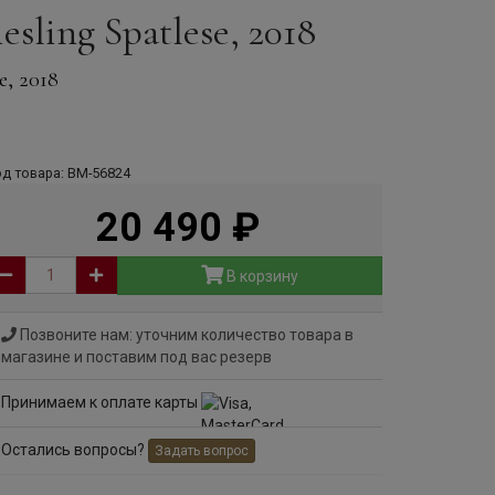
sling Spatlese, 2018
, 2018
д товара: ВМ-56824
20 490
руб
В корзину
Позвоните нам: уточним количество товара в
магазине и поставим под вас резерв
Принимаем к оплате карты
Остались вопросы?
Задать вопрос