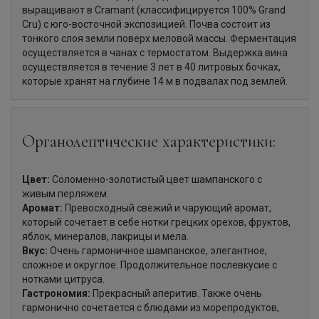
выращивают в Cramant (классифицируется 100% Grand
Cru) с юго-восточной экспозицией. Почва состоит из
тонкого слоя земли поверх меловой массы. Ферментация
осуществляется в чанах с термостатом. Выдержка вина
осуществляется в течение 3 лет в 40 литровых бочках,
которые хранят на глубине 14 м в подвалах под землей.
Органолептические характеристики:
Цвет:
Соломенно-золотистый цвет шампанского с
живым перляжем.
Аромат:
Превосходный свежий и чарующий аромат,
который сочетает в себе нотки грецких орехов, фруктов,
яблок, минералов, лакрицы и мела.
Вкус:
Очень гармоничное шампанское, элегантное,
сложное и округлое. Продолжительное послевкусие с
нотками цитруса.
Гастрономия:
Прекрасный аперитив. Также очень
гармонично сочетается с блюдами из морепродуктов,