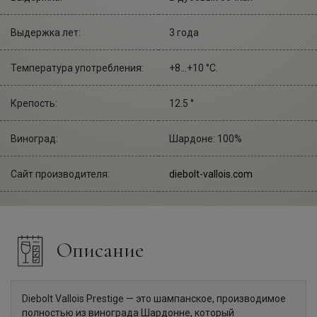
Выдержка лет:
3 года
Температура употребления:
+8...+10 °С.
Крепость:
12.5 °
Виноград:
Шардоне: 100%
Сайт производителя:
diebolt-vallois.com
Описание
Diebolt Vallois Prestige — это шампанское, производимое
полностью из винограда Шардонне, который