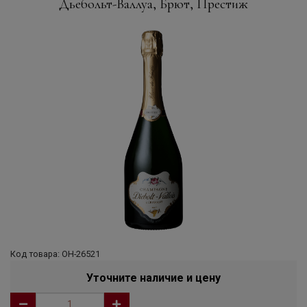
Дьебольт-Валлуа, Брют, Престиж
Код товара: ОН-26521
Уточните наличие и цену