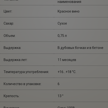
наименования
Цвет:
Красное вино
Сахар:
Сухое
Объем:
0,75 л
Выдержка:
В дубовых бочках и в бетоне
Выдержка лет:
11 месяцев
Температура употребления:
+16...+18 °С.
Количество в упаковке:
6
Крепость:
13 °
Виноград:
Сира: 100%