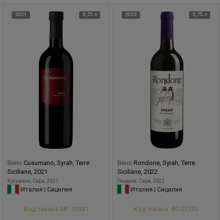
2021
0,75 л
2022
0,75 л
Вино
Cusumano, Syrah, Terre
Вино
Rondone, Syrah, Terre
Siciliane, 2021
Siciliane, 2022
Кузумано, Сира, 2021
Рондоне, Сира, 2022
Италия | Сицилия
Италия | Сицилия
Код товара: МГ-10931
Код товара: ФТ-25730