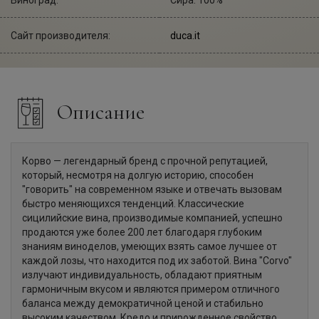
Сайт производителя:
duca.it
Описание
Корво — легендарный бренд с прочной репутацией,
который, несмотря на долгую историю, способен
"говорить" на современном языке и отвечать вызовам
быстро меняющихся тенденций. Классические
сицилийские вина, производимые компанией, успешно
продаются уже более 200 лет благодаря глубоким
знаниям виноделов, умеющих взять самое лучшее от
каждой лозы, что находится под их заботой. Вина "Corvo"
излучают индивидуальность, обладают приятным
гармоничным вкусом и являются примером отличного
баланса между демократичной ценой и стабильно
высоким качеством. Кредо и прирожденное свойство