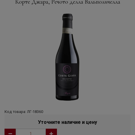
Корте Джара, Речото делла Вальполичелла
Код товара: ЛГ-18360
Уточните наличие и цену