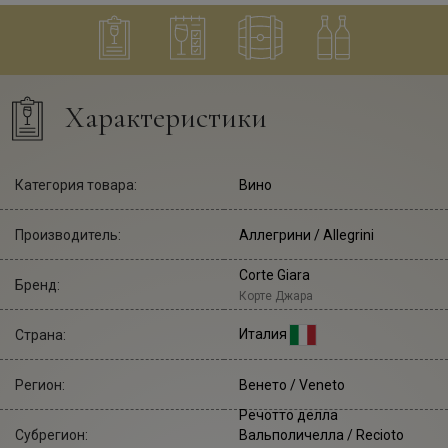
Характеристики
Категория товара:
Вино
Производитель:
Аллегрини
/ Allegrini
Corte Giara
Бренд:
Корте Джара
Италия
Страна:
Регион:
Венето / Veneto
Речотто делла
Субрегион:
Вальполичелла / Recioto