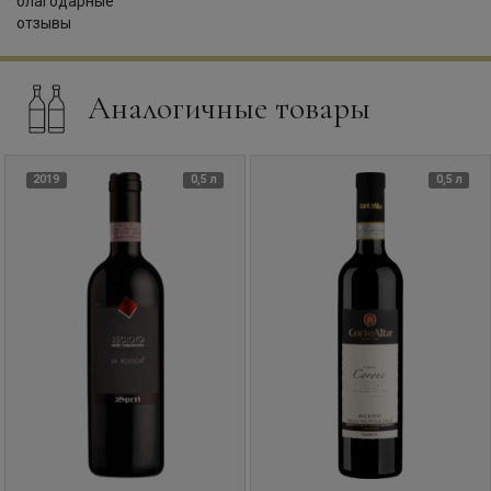
Аналогичные товары
2019
0,5 л
0,5 л