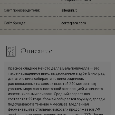
Сайт производителя:
allegrini.it
Сайт бренда:
cortegiara.com
Описание
Красное сладкое Речото делла Вальполичелла — это
тихое насыщенное вино, выдержанное в дубе. Виноград
для этого вина собирается с виноградников,
расположенных на холмах высотой 240 метров над
уровнем моря с юго-восточной экспозицией и глинисто-
известняковыми почвами. Средний возраст лоз
составляет 22 года. Урожай собирается вручную, грозди
подсушивают в течение 4 месяцев. Медленная
ферментация в стальных емкостях продолжается 7-9
дней до достижения уровня алкоголя около 13%. После