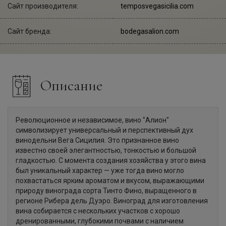
Сайт производителя:
temposvegasicilia.com
Сайт бренда:
bodegasalion.com
Описание
Революционное и независимое, вино "Алион"
символизирует универсальный и перспективный дух
винодельни Вега Сицилия. Это признанное вино
известно своей элегантностью, тонкостью и большой
гладкостью. С момента создания хозяйства у этого вина
был уникальный характер — уже тогда вино могло
похвастаться ярким ароматом и вкусом, выражающими
природу винограда сорта Тинто Фино, выращенного в
регионе Рибера дель Дуэро. Виноград для изготовления
вина собирается с нескольких участков с хорошо
дренированными, глубокими почвами с наличием