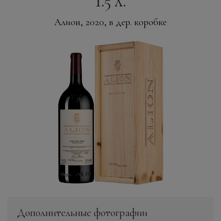
1.5 л.
Алион, 2020, в дер. коробке
Дополнительные фотографии