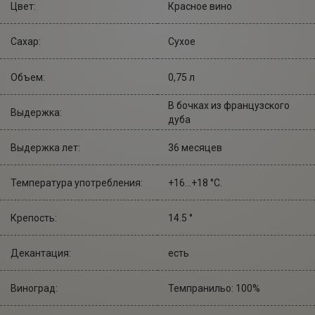
Цвет:
Красное вино
Сахар:
Сухое
Объем:
0,75 л
В бочках из французского
Выдержка:
дуба
Выдержка лет:
36 месяцев
Температура употребления:
+16...+18 °С.
Крепость:
14.5 °
Декантация:
есть
Виноград:
Темпранильо: 100%