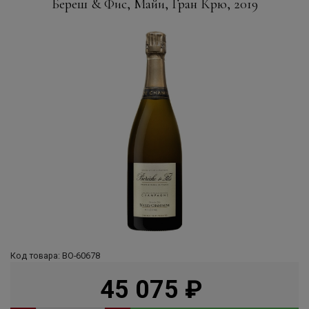
Береш & Фис, Майи, Гран Крю, 2019
Код товара: ВО-60678
45 075
руб