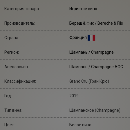
Категория товара:
Игристое вино
Производитель:
Береш & Фис
/ Bereche & Fils
Франция
Страна:
Регион:
Шампань / Champagne
Апелласьон:
Шампань / Champagne AOC
Классификация:
Grand Cru (Гран Крю)
Год:
2019
Тип вина:
Шампанское (Champagne)
Цвет:
Белое вино