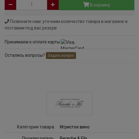
В корзину
Позвоните нам: уточним количество товара в магазине и
поставим под вас резерв
Принимаем к оплате карты
Остались вопросы?
Задать вопрос
Категория товара:
Игристое вино
Производитель:
Bereche & Fils