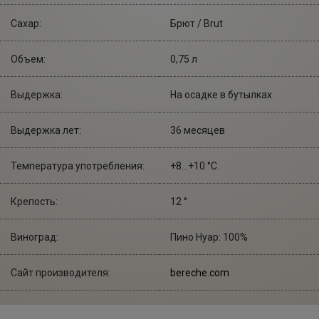
Сахар:
Брют / Brut
Объем:
0,75 л
Выдержка:
На осадке в бутылках
Выдержка лет:
36 месяцев
Температура употребления:
+8...+10 °С.
Крепость:
12 °
Виноград:
Пино Нуар: 100%
Сайт производителя:
bereche.com