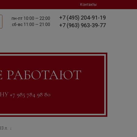
Контакты
+7 (495) 204-91-19
пн-пт
10:00 — 22:00
сб-вс
11:00 — 21:00
+7 (963) 963-39-77
Е РАБОТАЮТ
7 985 784 98 80
33 л.