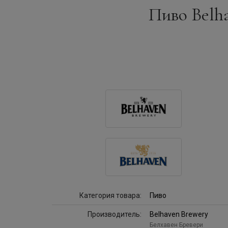
Пиво Belhav
Категория товара:
Пиво
Производитель:
Belhaven Brewery
Белхавен Бревери