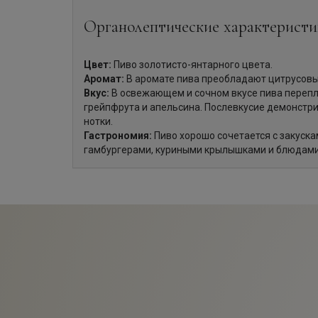
Органолептические характеристи
Цвет:
Пиво золотисто-янтарного цвета.
Аромат:
В аромате пива преобладают цитрусовы
Вкус:
В освежающем и сочном вкусе пива перепл
грейпфрута и апельсина. Послевкусие демонстр
нотки.
Гастрономия:
Пиво хорошо сочетается с закуска
гамбургерами, куриными крылышками и блюдами 