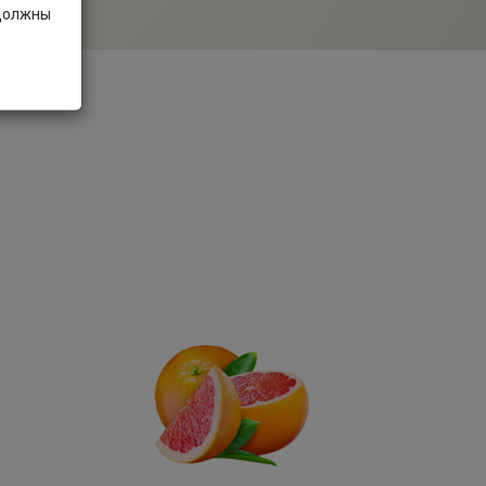
 должны