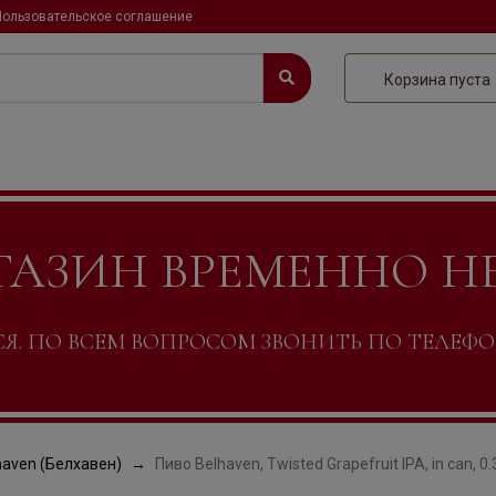
Пользовательское соглашение
Корзина пуста
ГАЗИН ВРЕМЕННО Н
. ПО ВСЕМ ВОПРОСОМ ЗВОНИТЬ ПО ТЕЛЕФОНУ +
haven (Белхавен)
Пиво Belhaven, Twisted Grapefruit IPA, in can, 0.