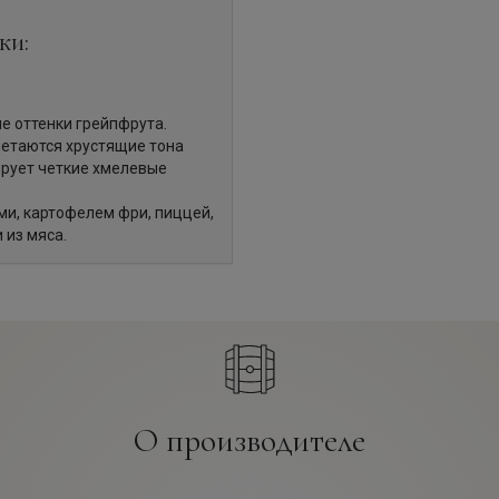
ки:
е оттенки грейпфрута.
етаются хрустящие тона
ирует четкие хмелевые
ми, картофелем фри, пиццей,
из мяса.
О производителе