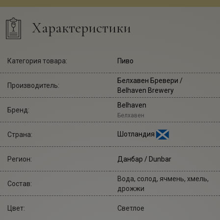
Характеристики
Категория товара:
Пиво
Белхавен Бревери
/
Производитель:
Belhaven Brewery
Belhaven
Бренд:
Белхавен
Шотландия
Страна:
Регион:
Данбар / Dunbar
Вода, солод, ячмень, хмель,
Состав:
дрожжи
Цвет:
Светлое