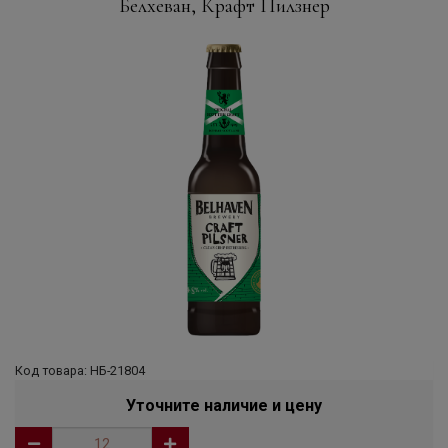
Белхеван, Крафт Пилзнер
Код товара: НБ-21804
Уточните наличие и цену