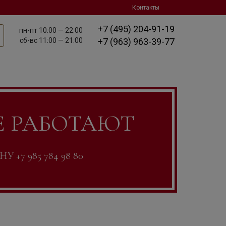
Контакты
+7 (495) 204-91-19
пн-пт
10:00 — 22:00
сб-вс
11:00 — 21:00
+7 (963) 963-39-77
Е РАБОТАЮТ
7 985 784 98 80