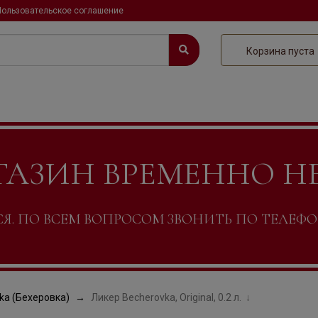
Пользовательское соглашение
Корзина пуста
ГАЗИН ВРЕМЕННО Н
. ПО ВСЕМ ВОПРОСОМ ЗВОНИТЬ ПО ТЕЛЕФОНУ +
ka (Бехеровка)
Ликер Becherovka, Original, 0.2 л.