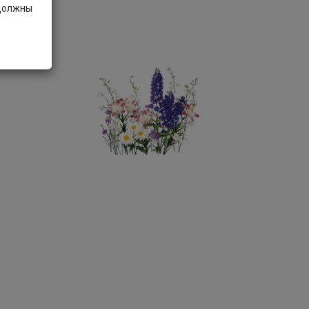
 должны