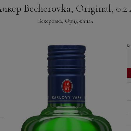
икер Becherovka, Original, 0.2 
Бехеровка, Ориджинал
Ко