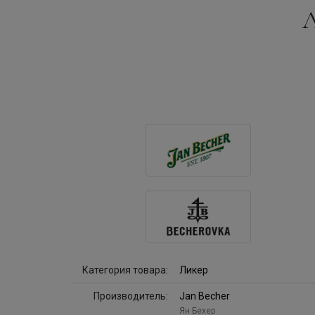
Л
Категория товара:
Ликер
Производитель:
Jan Becher
Ян Бехер