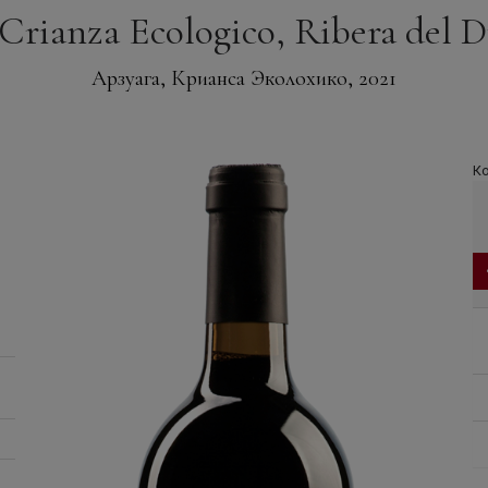
Crianza Ecologico, Ribera del D
Арзуага, Крианса Эколохико, 2021
Ко