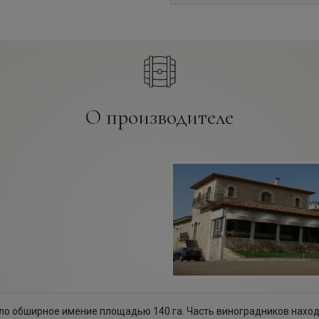
О производителе
ло обширное имение площадью 140 га. Часть виноградников наход