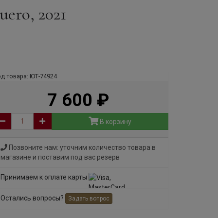
uero, 2021
д товара: ЮТ-74924
7 600
руб
В корзину
Позвоните нам: уточним количество товара в
магазине и поставим под вас резерв
Принимаем к оплате карты
Остались вопросы?
Задать вопрос