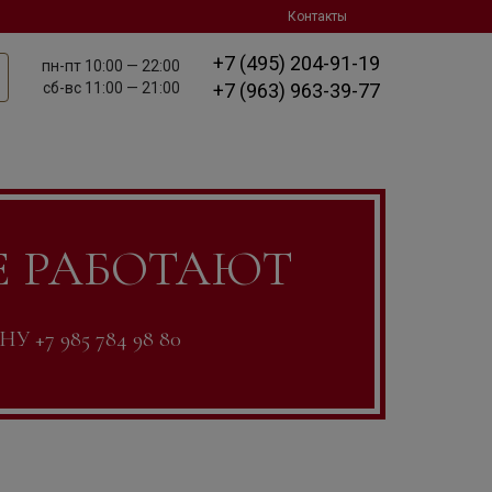
Контакты
+7 (495) 204-91-19
пн-пт
10:00 — 22:00
сб-вс
11:00 — 21:00
+7 (963) 963-39-77
Е РАБОТАЮТ
7 985 784 98 80