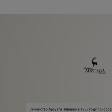
Семейство Арзуага Наварро в 1987 году приобре