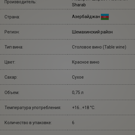
Производитель:
Sharab
Азербайджан
Страна:
Регион:
Шемахинский район
Тип вина:
Столовое вино (Table wine)
Цвет:
Красное вино
Сахар:
Сухое
Объем:
0,75 л
Температура употребления:
+16...+18 °С.
Количество в упаковке:
6