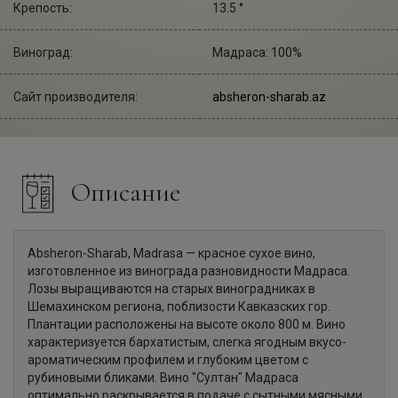
Крепость:
13.5 °
Виноград:
Мадраса: 100%
Сайт производителя:
absheron-sharab.az
Описание
Absheron-Sharab, Madrasa — красное сухое вино,
изготовленное из винограда разновидности Мадраса.
Лозы выращиваются на старых виноградниках в
Шемахинском региона, поблизости Кавказских гор.
Плантации расположены на высоте около 800 м. Вино
характеризуется бархатистым, слегка ягодным вкусо-
ароматическим профилем и глубоким цветом с
рубиновыми бликами. Вино "Султан" Мадраса
оптимально раскрывается в подаче с сытными мясными