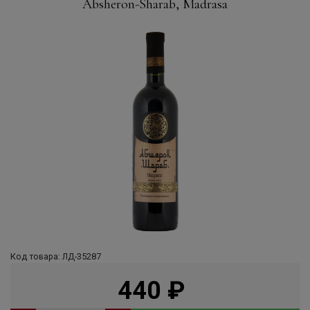
Absheron-Sharab, Madrasa
Код товара: ЛД-35287
440
руб