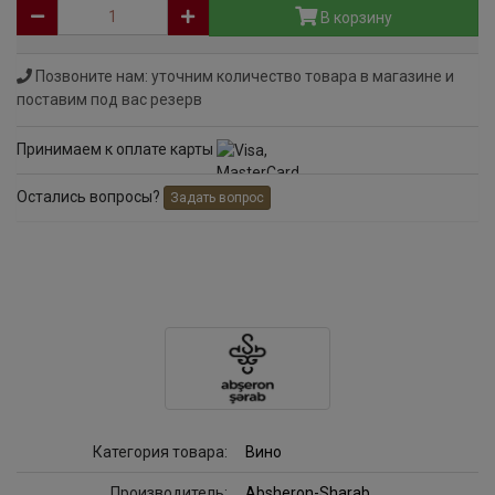
В корзину
Позвоните нам: уточним количество товара в магазине и
поставим под вас резерв
Принимаем к оплате карты
Остались вопросы?
Задать вопрос
Категория товара:
Вино
Производитель:
Absheron-Sharab