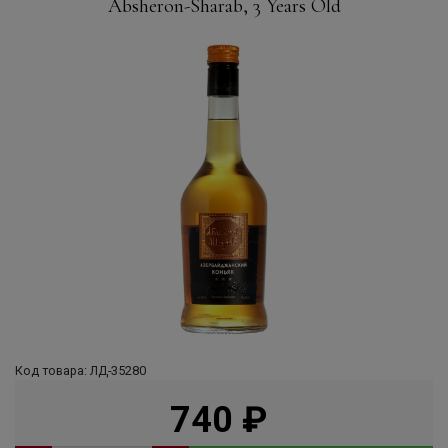
Absheron-Sharab, 3 Years Old
Код товара: ЛД-35280
740
руб