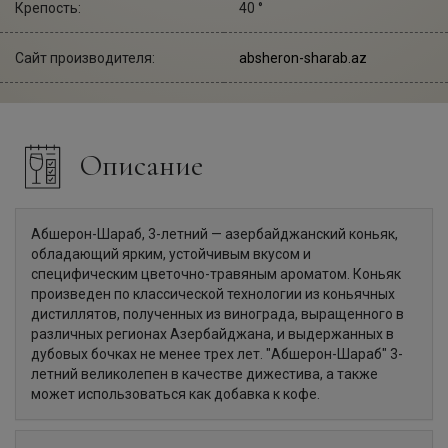
Крепость:
40 °
Сайт производителя:
absheron-sharab.az
Описание
Абшерон-Шараб, 3-летний — азербайджанский коньяк,
обладающий ярким, устойчивым вкусом и
специфическим цветочно-травяным ароматом. Коньяк
произведен по классической технологии из коньячных
дистиллятов, полученных из винограда, выращенного в
различных регионах Азербайджана, и выдержанных в
дубовых бочках не менее трех лет. "Абшерон-Шараб" 3-
летний великолепен в качестве дижестива, а также
может использоваться как добавка к кофе.