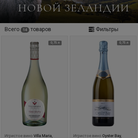
НОВОЙ ЗЕЛАНДИИ
Всего
товаров
Фильтры
14
0,75 л
0,75 л
Игристое вино
Villa Maria,
Игристое вино
Oyster Bay,