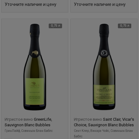
Уточните наличие и цену
Уточните наличие и цену
0,75 л
0,75 л
Игристое вино
GreenLife,
Игристое вино
Saint Clair, Vicar's
Sauvignon Blanc Bubbles
Choice, Sauvignon Blanc Bubbles
ГринЛайф, Совиньон Блан Баблс
Сент Клер, Викарз Чойс, Совиньон Блан
Баблс