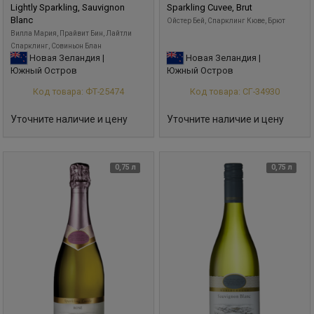
Lightly Sparkling, Sauvignon
Sparkling Cuvee, Brut
Blanc
Ойстер Бей, Спарклинг Кюве, Брют
Вилла Мария, Прайвит Бин, Лайтли
Спарклинг, Совиньон Блан
Новая Зеландия |
Новая Зеландия |
Южный Остров
Южный Остров
Код товара: ФТ-25474
Код товара: СГ-34930
Уточните наличие и цену
Уточните наличие и цену
0,75 л
0,75 л