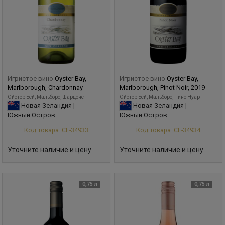
Игристое вино
Oyster Bay,
Игристое вино
Oyster Bay,
Marlborough, Chardonnay
Marlborough, Pinot Noir, 2019
Ойстер Бей, Мальборо, Шардоне
Ойстер Бей, Мальборо, Пино Нуар
Новая Зеландия |
Новая Зеландия |
Южный Остров
Южный Остров
Код товара: СГ-34933
Код товара: СГ-34934
Уточните наличие и цену
Уточните наличие и цену
0,75 л
0,75 л