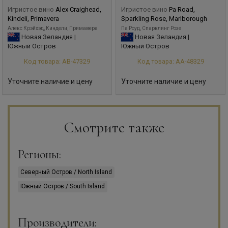
Игристое вино
Alex Craighead,
Игристое вино
Pa Road,
Kindeli, Primavera
Sparkling Rose, Marlborough
Алекс Крэйхэд, Киндели, Примавера
Па Роуд, Спарклинг Розе
Новая Зеландия |
Новая Зеландия |
Южный Остров
Южный Остров
Код товара: АВ-47329
Код товара: АА-48329
Уточните наличие и цену
Уточните наличие и цену
Смотрите также
Регионы:
Северный Остров / North Island
Южный Остров / South Island
Производители: