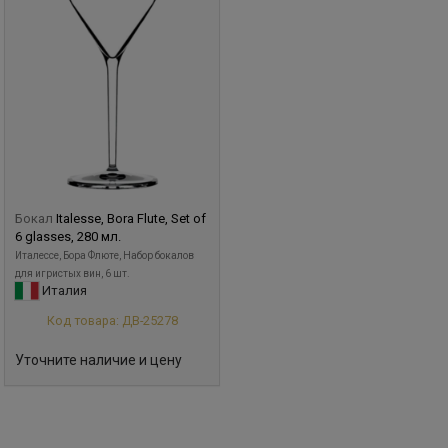
Бокал
Italesse, Bora Flute, Set of
6 glasses, 280 мл.
Италессе, Бора Флюте, Набор бокалов
для игристых вин, 6 шт.
Италия
Код товара: ДВ-25278
Уточните наличие и цену