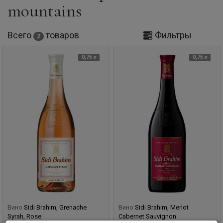
mountains
Всего
товаров
Фильтры
2
0,75 л
0,75 л
Вино
Sidi Brahim, Grenache
Вино
Sidi Brahim, Merlot
Syrah, Rose
Cabernet Sauvignon