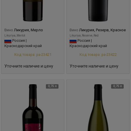
Вино
Ликурия, Мерло
Вино
Ликурия, Резерв, Красное
Likuriya, Merlot
Likuriya, Reserve, Red
Россия |
Россия |
Краснодарский край
Краснодарский край
Код товара: ра-23421
Код товара: ра-23422
Уточните наличие и цену
Уточните наличие и цену
0,75 л
0,75 л