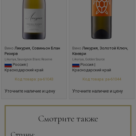
Вино
Ликурия, Совиньон Блан
Вино
Ликурия, Золотой Ключ,
Резерв
Квеври
Likuriya, Sauvignon Blanc Reserve
Likuriya, Golden Source
Россия |
Россия |
Краснодарский край
Краснодарский край
Код товара: ра-61043
Код товара: ра-61044
Уточните наличие и цену
Уточните наличие и цену
Смотрите также
Страны: