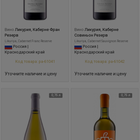
Вино
Ликурия, Каберне Фран
Вино
Ликурия, Каберне
Резерв
Совиньон Резерв
Likuriya, Cabernet Franc Reserve
Likuriya, Cabernet Sauvignon Reserve
Россия |
Россия |
Краснодарский край
Краснодарский край
Код товара: ра-61041
Код товара: ра-61042
Уточните наличие и цену
Уточните наличие и цену
0,75 л
0,75 л