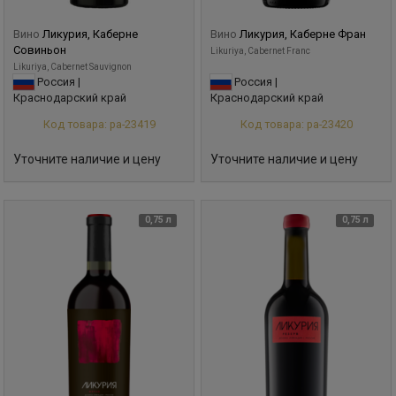
Вино
Ликурия, Каберне
Вино
Ликурия, Каберне Фран
Совиньон
Likuriya, Cabernet Franc
Likuriya, Cabernet Sauvignon
Россия |
Россия |
Краснодарский край
Краснодарский край
Код товара: ра-23419
Код товара: ра-23420
Уточните наличие и цену
Уточните наличие и цену
0,75 л
0,75 л