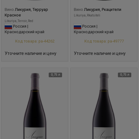
Вино
Ликурия, Терруар
Вино
Ликурия, Ркацители
Красное
Likuriya, Rkatsiteli
Likuriya, Terroir, Red
Россия |
Россия |
Краснодарский край
Краснодарский край
Код товара: ра-44262
Код товара: ра-49777
Уточните наличие и цену
Уточните наличие и цену
0,75 л
0,75 л