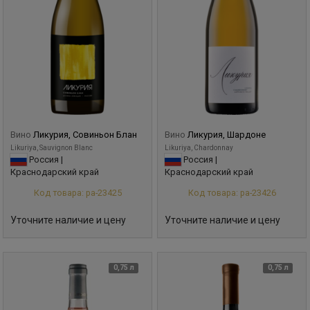
Вино
Ликурия, Совиньон Блан
Вино
Ликурия, Шардоне
Likuriya, Sauvignon Blanc
Likuriya, Chardonnay
Россия |
Россия |
Краснодарский край
Краснодарский край
Код товара: ра-23425
Код товара: ра-23426
Уточните наличие и цену
Уточните наличие и цену
0,75 л
0,75 л