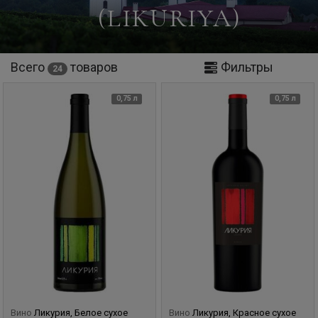
(LIKURIYA)
Всего
товаров
Фильтры
24
0,75 л
0,75 л
Вино
Ликурия, Белое сухое
Вино
Ликурия, Красное сухое