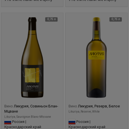
0,75 л
0,75 л
Вино
Ликурия, Совиньон Блан-
Вино
Ликурия, Резерв, Белое
Мцване
Likuriya, Reserve, White
Likuriya, Sauvignon Blanc-Mtsvane
Россия |
Россия |
Краснодарский край
Краснодарский край