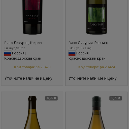
Вино
Ликурия, Шираз
Вино
Ликурия, Рислинг
Likuriya, Shiraz
Likuriya, Riesling
Россия |
Россия |
Краснодарский край
Краснодарский край
Код товара: ра-23423
Код товара: ра-23424
Уточните наличие и цену
Уточните наличие и цену
0,75 л
0,75 л