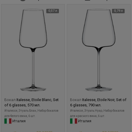
0,57 л
0,79 л
Бокал
Italesse, Etoile Blanc, Set
Бокал
Italesse, Etoile Noir, Set of
of 6 glasses, 570 мл.
6 glasses, 790 мл.
Италессе, Этуаль Блан, Набор бокалов
Италессе, Этуаль Нуар, Набор бокалов
для белого вина, 6 шт.
для красного вина, 6 шт.
Италия
Италия