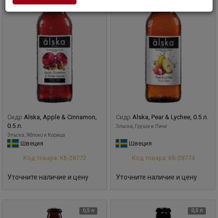
Сидр
Alska, Apple & Cinnamon,
Сидр
Alska, Pear & Lychee, 0.5 л.
0.5 л.
Эльска, Груша и Личи
Эльска, Яблоко и Корица
Швеция
Швеция
Код товара: КБ-28772
Код товара: КБ-28774
Уточните наличие и цену
Уточните наличие и цену
0,5 л
0,5 л