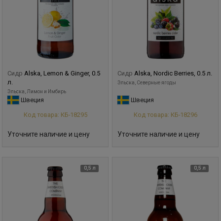
Сидр
Alska, Lemon & Ginger, 0.5
Сидр
Alska, Nordic Berries, 0.5 л.
л.
Эльска, Северные ягоды
Эльска, Лимон и Имбирь
Швеция
Швеция
Код товара: КБ-18295
Код товара: КБ-18296
Уточните наличие и цену
Уточните наличие и цену
0,5 л
0,5 л