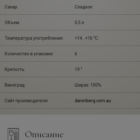
Сахар:
Сладкое
Объем:
0,5 л
Температура употребления:
+14...+16 °С.
Количество в упаковке:
6
Крепость:
19 °
Виноград:
Шираз: 100%
Сайт производителя:
darenberg.com.au
Описание