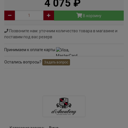
4 075
руб
В корзину
Позвоните нам: уточним количество товара в магазине и
поставим под вас резерв
Принимаем к оплате карты
Остались вопросы?
Задать вопрос