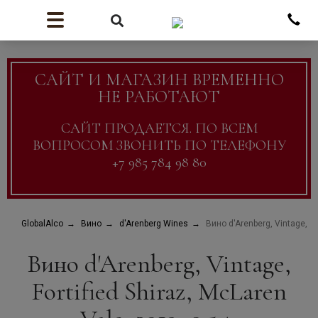
САЙТ И МАГАЗИН ВРЕМЕННО
НЕ РАБОТАЮТ
САЙТ ПРОДАЕТСЯ. ПО ВСЕМ
ВОПРОСОМ ЗВОНИТЬ ПО ТЕЛЕФОНУ
+7 985 784 98 80
GlobalAlco
Вино
d'Arenberg Wines
Вино d'Arenberg, Vintage, For
Вино d'Arenberg, Vintage,
Fortified Shiraz, McLaren