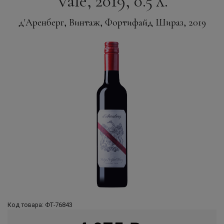
Vale, 2019, 0.5 л.
д'Аренберг, Винтаж, Фортифайд Шираз, 2019
Код товара: ФТ-76843