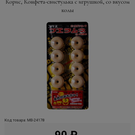
Корис, Конфета-свистулька с игрушкой, со вкусом
колы
Код товара: МВ-24178