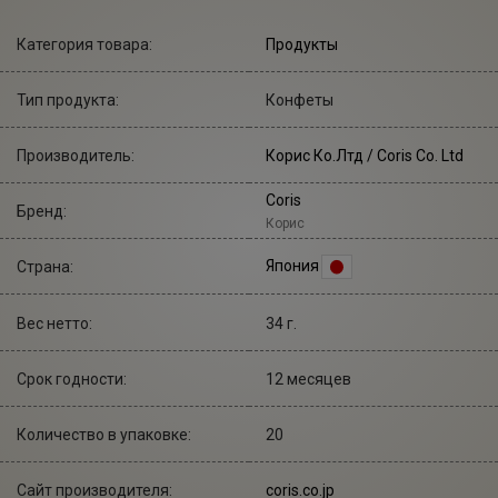
Категория товара:
Продукты
Тип продукта:
Конфеты
Производитель:
Корис Ко.Лтд
/ Coris Co. Ltd
Coris
Бренд:
Корис
Япония
Страна:
Вес нетто:
34 г.
Срок годности:
12 месяцев
Количество в упаковке:
20
Сайт производителя:
coris.co.jp