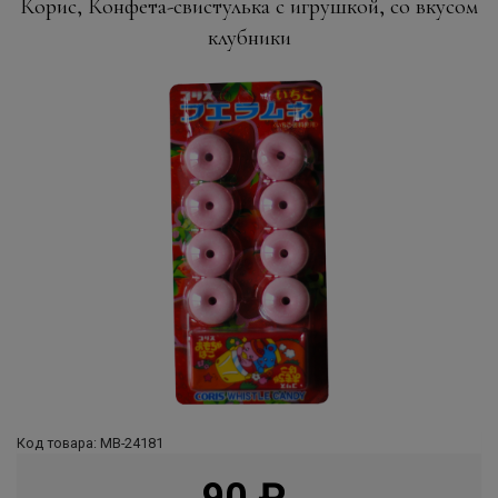
Корис, Конфета-свистулька с игрушкой, со вкусом
клубники
Код товара: МВ-24181