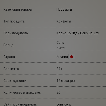
Категория товара:
Продукты
Тип продукта:
Конфеты
Производитель:
Корис Ко.Лтд
/ Coris Co. Ltd
Coris
Бренд:
Корис
Япония
Страна:
Вес нетто:
34 г.
Срок годности:
12 месяцев
Количество в упаковке:
20
Сайт производителя:
coris.co.jp