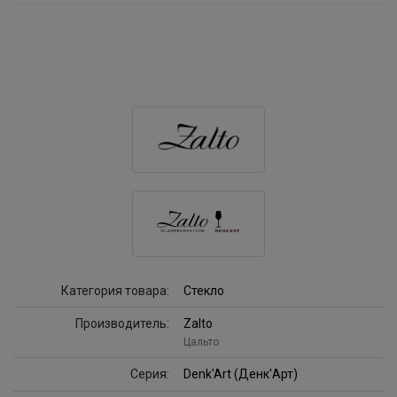
Категория товара:
Стекло
Производитель:
Zalto
Цальто
Серия:
Denk'Art (Денк'Арт)