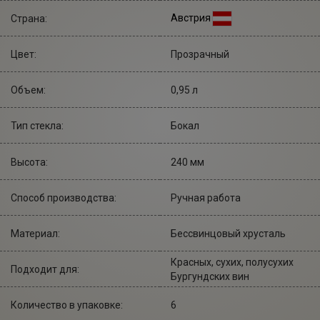
Австрия
Страна:
Цвет:
Прозрачный
Объем:
0,95 л
Тип стекла:
Бокал
Высота:
240 мм
Cпособ производства:
Ручная работа
Материал:
Бессвинцовый хрусталь
Красных, сухих, полусухих
Подходит для:
Бургундских вин
Количество в упаковке:
6