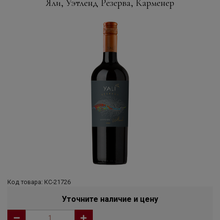
Яли, Уэтленд Резерва, Карменер
Код товара: КС-21726
Уточните наличие и цену