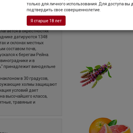
только для личного использования. Для доступа вы
подтвердить свое совершеннолетие.
нтное и утонченное белое
а "Кирхшпиль".
Я старше 18 лет
ак GG (Grosses Gewächs),
лагается в окрестностях
аднике датируются 1348
тах и склонах местных
ым составом почв,
ускался к берегам Рейна.
винограднике и в
ь" принадлежит винодельне
наклоном в 30 градусов,
 Окружающие холмы защищают
нация условий дает
на высочайшего класса,
ятные, травяные и