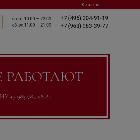
Контакты
+7 (495) 204-91-19
пн-пт
10:00 — 22:00
сб-вс
11:00 — 21:00
+7 (963) 963-39-77
Е РАБОТАЮТ
7 985 784 98 80