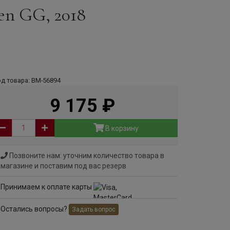
ken GG, 2018
д товара: ВМ-56894
9 175
руб
В корзину
Позвоните нам: уточним количество товара в
магазине и поставим под вас резерв
Принимаем к оплате карты
Остались вопросы?
Задать вопрос