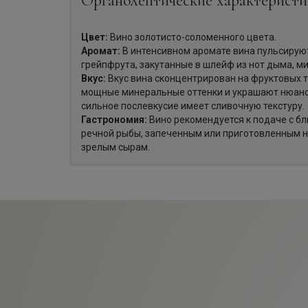
Органолептические характеристи
Цвет:
Вино золотисто-соломенного цвета.
Аромат:
В интенсивном аромате вина пульсируют
грейпфрута, закутанные в шлейф из нот дыма, м
Вкус:
Вкус вина сконцентрирован на фруктовых 
мощные минеральные оттенки и украшают нюансы
сильное послевкусие имеет сливочную текстуру.
Гастрономия:
Вино рекомендуется к подаче с бл
речной рыбы, запеченным или приготовленным н
зрелым сырам.