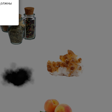
 должны