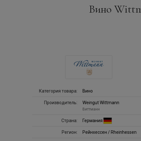
Вино Wittma
Категория товара:
Вино
Производитель:
Weingut Wittmann
Виттманн
Страна:
Германия
Регион:
Рейнхессен / Rheinhessen