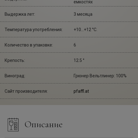
емкостях
Выдержка лет:
3 месяца
Температура употребления:
+10...+12 °С.
Количество в упаковке:
6
Крепость:
12.5 °
Виноград:
Грюнер Вельтлинер: 100%
Сайт производителя:
pfaffl.at
Описание