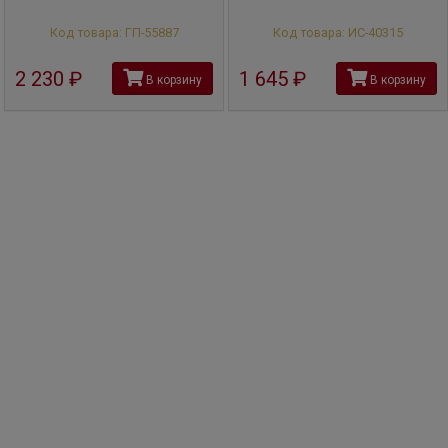
Код товара: ГП-55887
Код товара: ИС-40315
2 230
руб
1 645
руб
В корзину
В корзину