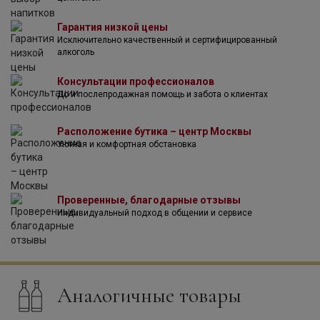
непосредственно созданием вина.
Гарантия низкой цены
Исключительно качественный и сертифицированный
алкоголь
Консультации профессионалов
До и послепродажная помощь и забота о клиентах
Расположение бутика – центр Москвы
Уютная и комфортная обстановка
Проверенные, благодарные отзывы
Индивидуальный подход в общении и сервисе
Аналогичные товары