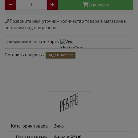
В корзину
Позвоните нам: уточним количество товара в магазине и
поставим под вас резерв
Принимаем к оплате карты
Остались вопросы?
Задать вопрос
Категория товара:
Вино
Производитель:
Weingut Pfaffl