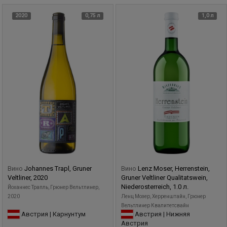
2020
0,75 л
1,0 л
Вино
Johannes Trapl, Gruner
Вино
Lenz Moser, Herrenstein,
Veltliner, 2020
Gruner Veltliner Qualitatswein,
Niederosterreich, 1.0 л.
Йоханнес Трапль, Грюнер Вельтлинер,
2020
Ленц Мозер, Херренштайн, Грюнер
Вельтлинер Квалитетсвайн
Австрия | Карнунтум
Австрия | Нижняя
Австрия