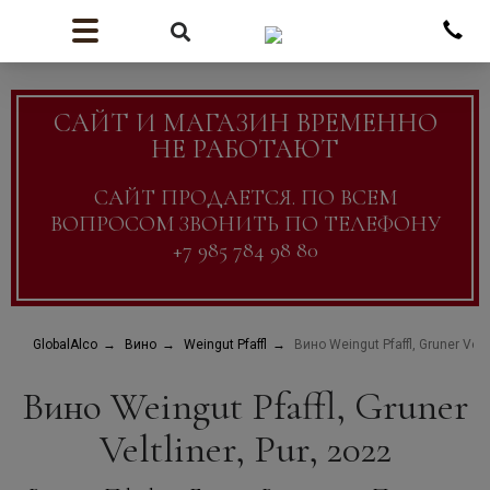
САЙТ И МАГАЗИН ВРЕМЕННО
НЕ РАБОТАЮТ
САЙТ ПРОДАЕТСЯ. ПО ВСЕМ
ВОПРОСОМ ЗВОНИТЬ ПО ТЕЛЕФОНУ
+7 985 784 98 80
GlobalAlco
Вино
Weingut Pfaffl
Вино Weingut Pfaffl, Gruner Veltl
Вино Weingut Pfaffl, Gruner
Veltliner, Pur, 2022