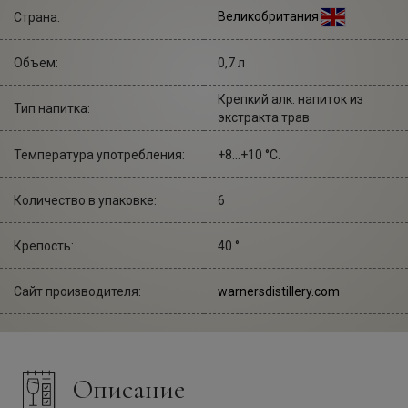
Великобритания
Страна:
Объем:
0,7 л
Крепкий алк. напиток из
Тип напитка:
экстракта трав
Температура употребления:
+8...+10 °С.
Количество в упаковке:
6
Крепость:
40 °
Сайт производителя:
warnersdistillery.com
Описание