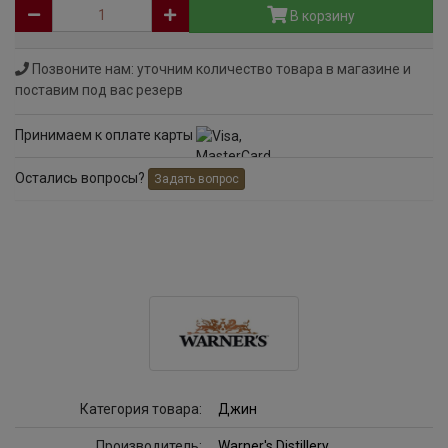
В корзину
Позвоните нам: уточним количество товара в магазине и
поставим под вас резерв
Принимаем к оплате карты
Остались вопросы?
Задать вопрос
Категория товара:
Джин
Производитель:
Warner's Distillery