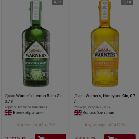
0,7 л
0,7 л
Джин
Warner's, Lemon Balm Gin,
Джин
Warner's, Honeybee Gin, 0.7
0.7 л.
л.
Уорнерс, Мелисса Лимонная
Уорнерс, Медовый Джин
Великобритания
Великобритания
Код товара: АТ-41795
Код товара: АТ-41796