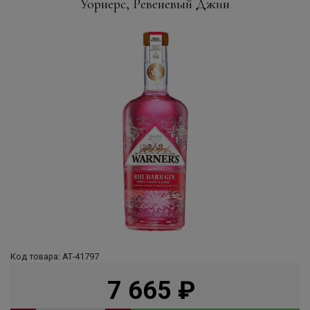
Уорнерс, Ревеневый Джин
Код товара: АТ-41797
7 665
руб