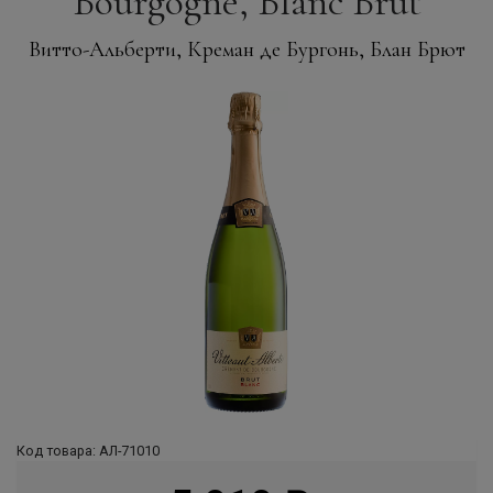
Bourgogne, Blanc Brut
Витто-Альберти, Креман де Бургонь, Блан Брют
Код товара: АЛ-71010