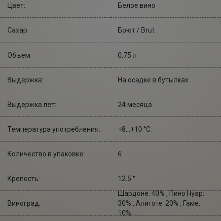
Цвет:
Белое вино
Сахар:
Брют / Brut
Объем:
0,75 л
Выдержка:
На осадке в бутылках
Выдержка лет:
24 месяца
Температура употребления:
+8...+10 °С.
Количество в упаковке:
6
Крепость:
12.5 °
Шардоне: 40% , Пино Нуар:
Виноград:
30% , Алиготе: 20% , Гаме:
10%