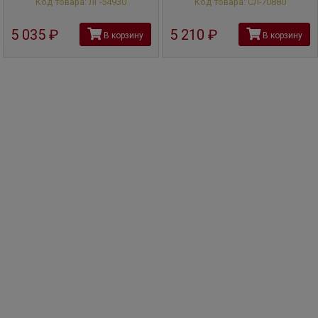
Код товара: ЛГ-54930
Код товара: СЛ-70880
5 035
руб
5 210
руб
В корзину
В корзину