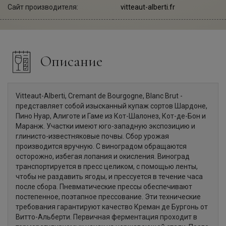
Сайт производителя:
vitteaut-alberti.fr
Описание
Vitteaut-Alberti, Cremant de Bourgogne, Blanc Brut -
представляет собой изысканный купаж сортов Шардоне,
Пино Нуар, Алиготе и Гаме из Кот-Шалонез, Кот-де-Бон и
Маранж. Участки имеют юго-западную экспозицию и
глинисто-известняковые почвы. Сбор урожая
производится вручную. С виноградом обращаются
осторожно, избегая лопания и окисления. Виноград
транспортируется в пресс целиком, с помощью ленты,
чтобы не раздавить ягоды, и прессуется в течение часа
после сбора. Пневматические прессы обеспечивают
постепенное, поэтапное прессование. Эти технические
требования гарантируют качество Креман де Бургонь от
Витто-Альберти. Первичная ферментация проходит в