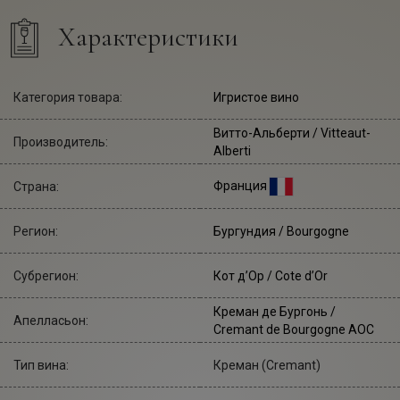
Характеристики
Категория товара:
Игристое вино
Витто-Альберти
/ Vitteaut-
Производитель:
Alberti
Франция
Страна:
Регион:
Бургундия / Bourgogne
Субрегион:
Кот д’Ор / Cote d’Or
Креман де Бургонь /
Апелласьон:
Cremant de Bourgogne AOC
Тип вина:
Креман (Cremant)