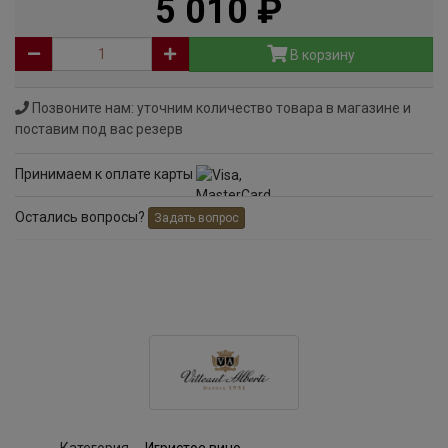
5 010
руб
В корзину
Позвоните нам: уточним количество товара в магазине и
поставим под вас резерв
Принимаем к оплате карты
Остались вопросы?
Задать вопрос