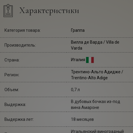
Характеристики
Категория товара:
Граппа
Вилла де Варда
/ Villa de
Производитель:
Varda
Италия
Страна:
Трентино-Альто Адидже /
Регион:
Trentino-Alto Adige
Объем:
0,7 л
В дубовых бочках из-под
Выдержка:
вина Амароне
Выдержка лет:
18 месяцев
Итальянский виноградный