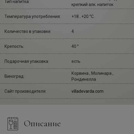
Тип напитка:
крепкий алк. напиток
Температура употребления:
+18...+20 °С.
Количество в упаковке:
4
Крепость:
40 °
Подарочная упаковка:
есть
Корвина , Молинара ,
Виноград:
Рондинелла
Сайт производителя:
villadevarda.com
Описание