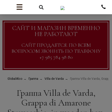
САЙТ И МАГАЗИН ВРЕМЕННО
НЕ РАБОТАЮТ
САЙТ ПРОДАЕТСЯ. ПО ВСЕМ
ВОПРОСОМ ЗВОНИТЬ ПО ТЕЛЕФОНУ
+7 985 784 98 80
GlobalAlco
Граппа
Villa de Varda
Граппа Villa de Varda, Grappa 
Граппа Villa de Varda,
Grappa di Amarone