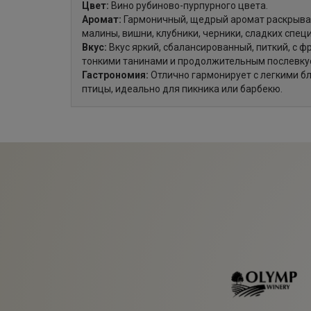
Цвет:
Вино рубиново-пурпурного цвета.
Аромат:
Гармоничный, щедрый аромат раскрывае
малины, вишни, клубники, черники, сладких специ
Вкус:
Вкус яркий, сбалансированный, питкий, с 
тонкими танинами и продолжительным послевку
Гастрономия:
Отлично гармонирует с легкими бл
птицы, идеально для пикника или барбекю.