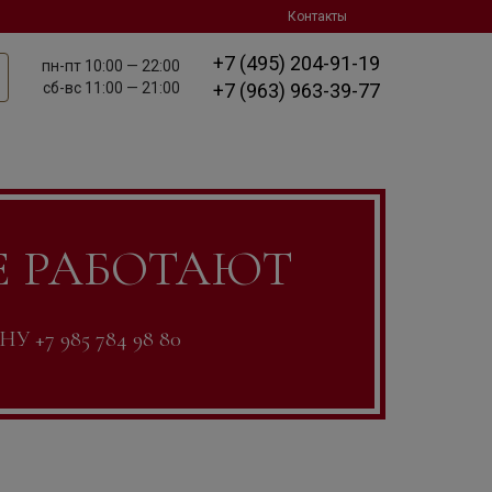
Контакты
+7 (495) 204-91-19
пн-пт
10:00 — 22:00
сб-вс
11:00 — 21:00
+7 (963) 963-39-77
Е РАБОТАЮТ
7 985 784 98 80