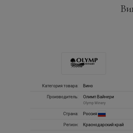
Ви
Категория товара:
Вино
Производитель:
Олимп Вайнери
Olymp Winery
Страна:
Россия
Регион:
Краснодарский край