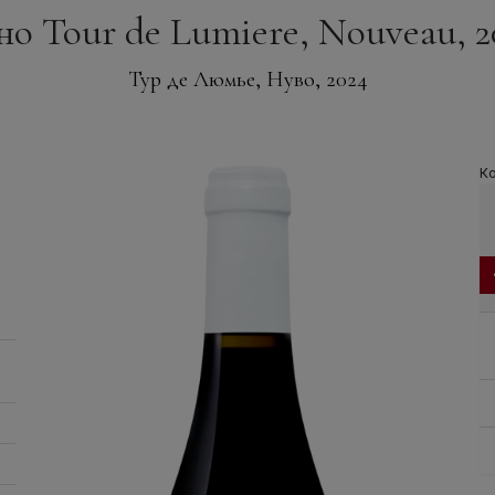
но Tour de Lumiere, Nouveau, 2
Тур де Люмье, Нуво, 2024
Ко