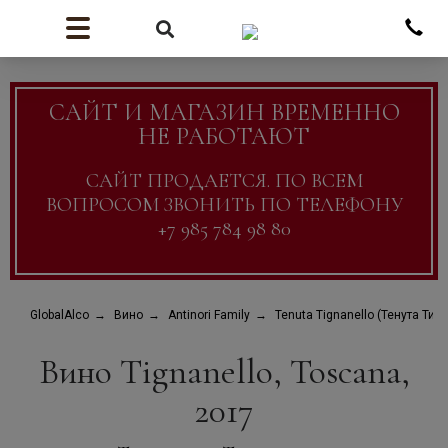
САЙТ И МАГАЗИН ВРЕМЕННО
НЕ РАБОТАЮТ
САЙТ ПРОДАЕТСЯ. ПО ВСЕМ
ВОПРОСОМ ЗВОНИТЬ ПО ТЕЛЕФОНУ
+7 985 784 98 80
GlobalAlco
Вино
Antinori Family
Tenuta Tignanello (Тенута Тин
Вино Tignanello, Toscana,
2017