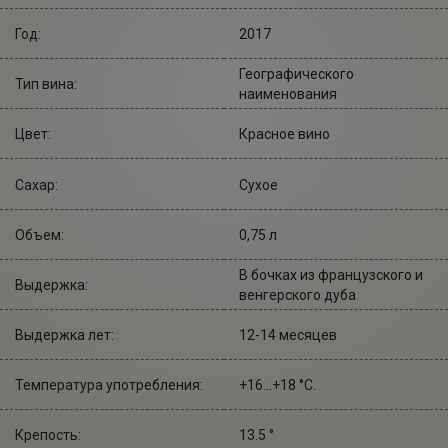
Год:
2017
Географического
Тип вина:
наименования
Цвет:
Красное вино
Сахар:
Сухое
Объем:
0,75 л
В бочках из французского и
Выдержка:
венгерского дуба
Выдержка лет:
12-14 месяцев
Температура употребления:
+16...+18 °С.
Крепость:
13.5 °