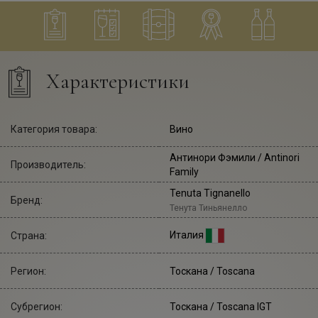
Характеристики
Категория товара:
Вино
Антинори Фэмили
/ Antinori
Производитель:
Family
Tenuta Tignanello
Бренд:
Тенута Тиньянелло
Италия
Страна:
Регион:
Тоскана / Toscana
Субрегион:
Тоскана / Toscana IGT